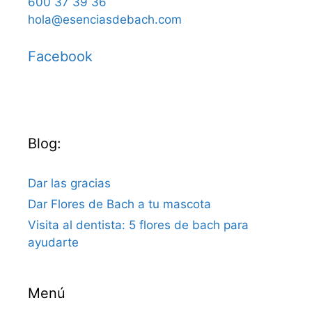
600 37 39 36
hola@esenciasdebach.com
Facebook
Blog:
Dar las gracias
Dar Flores de Bach a tu mascota
Visita al dentista: 5 flores de bach para
ayudarte
Menú