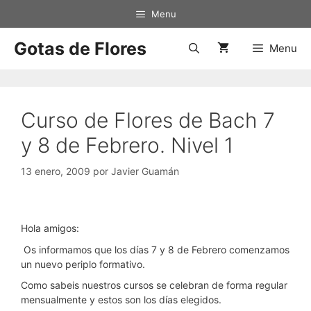
Saltar
Menu
al
contenido
Gotas de Flores
Menu
Curso de Flores de Bach 7
y 8 de Febrero. Nivel 1
13 enero, 2009
por
Javier Guamán
Hola amigos:
Os informamos que los días 7 y 8 de Febrero comenzamos
un nuevo periplo formativo.
Como sabeis nuestros cursos se celebran de forma regular
mensualmente y estos son los días elegidos.