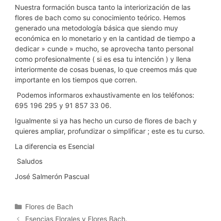
Nuestra formación busca tanto la interiorización de las
flores de bach como su conocimiento teórico. Hemos
generado una metodología básica que siendo muy
económica en lo monetario y en la cantidad de tiempo a
dedicar » cunde » mucho, se aprovecha tanto personal
como profesionalmente ( si es esa tu intención ) y llena
interiormente de cosas buenas, lo que creemos más que
importante en los tiempos que corren.
Podemos informaros exhaustivamente en los teléfonos:
695 196 295 y 91 857 33 06.
Igualmente si ya has hecho un curso de flores de bach y
quieres ampliar, profundizar o simplificar ; este es tu curso.
La diferencia es Esencial
Saludos
José Salmerón Pascual
Categorías
Flores de Bach
Esencias Florales y Flores Bach.