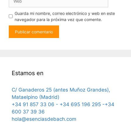
Guarda mi nombre, correo electrónico y web en este
navegador para la próxima vez que comente.
Estamos en
C/ Ganaderos 25 (antes Muñoz Grandes),
Mataelpino (Madrid)
+34 91 857 33 06 - +34 695 196 295 -+34
600 37 39 36
hola@esenciasdebach.com