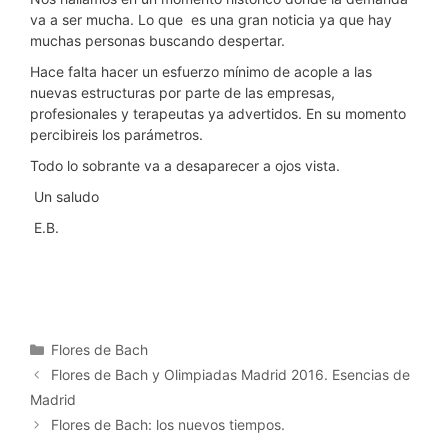
va a ser mucha. Lo que es una gran noticia ya que hay
muchas personas buscando despertar.
Hace falta hacer un esfuerzo mínimo de acople a las
nuevas estructuras por parte de las empresas,
profesionales y terapeutas ya advertidos. En su momento
percibireis los parámetros.
Todo lo sobrante va a desaparecer a ojos vista.
Un saludo
E.B.
Categorías
Flores de Bach
Flores de Bach y Olimpiadas Madrid 2016. Esencias de
Madrid
Flores de Bach: los nuevos tiempos.