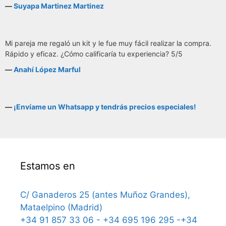
―
Suyapa Martinez Martinez
Mi pareja me regaló un kit y le fue muy fácil realizar la compra.
Rápido y eficaz. ¿Cómo calificaría tu experiencia? 5/5
―
Anahí López Marful
―
¡Envíame un Whatsapp y tendrás precios especiales!
Estamos en
C/ Ganaderos 25 (antes Muñoz Grandes),
Mataelpino (Madrid)
+34 91 857 33 06 - +34 695 196 295 -+34