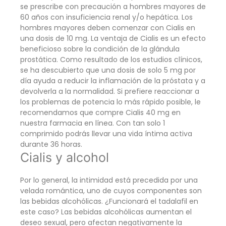
se prescribe con precaución a hombres mayores de
60 años con insuficiencia renal y/o hepática. Los
hombres mayores deben comenzar con Cialis en
una dosis de 10 mg. La ventaja de Cialis es un efecto
beneficioso sobre la condición de la glándula
prostática. Como resultado de los estudios clínicos,
se ha descubierto que una dosis de solo 5 mg por
día ayuda a reducir la inflamación de la próstata y a
devolverla a la normalidad. Si prefiere reaccionar a
los problemas de potencia lo más rápido posible, le
recomendamos que compre Cialis 40 mg en
nuestra farmacia en línea. Con tan solo 1
comprimido podrás llevar una vida íntima activa
durante 36 horas.
Cialis y alcohol
Por lo general, la intimidad está precedida por una
velada romántica, uno de cuyos componentes son
las bebidas alcohólicas. ¿Funcionará el tadalafil en
este caso? Las bebidas alcohólicas aumentan el
deseo sexual, pero afectan negativamente la