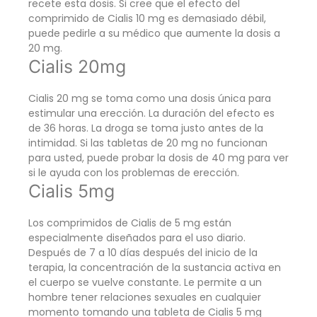
recete esta dosis. Si cree que el efecto del
comprimido de Cialis 10 mg es demasiado débil,
puede pedirle a su médico que aumente la dosis a
20 mg.
Cialis 20mg
Cialis 20 mg se toma como una dosis única para
estimular una erección. La duración del efecto es
de 36 horas. La droga se toma justo antes de la
intimidad. Si las tabletas de 20 mg no funcionan
para usted, puede probar la dosis de 40 mg para ver
si le ayuda con los problemas de erección.
Cialis 5mg
Los comprimidos de Cialis de 5 mg están
especialmente diseñados para el uso diario.
Después de 7 a 10 días después del inicio de la
terapia, la concentración de la sustancia activa en
el cuerpo se vuelve constante. Le permite a un
hombre tener relaciones sexuales en cualquier
momento tomando una tableta de Cialis 5 mg