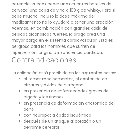
potencia. Puedes beber unas cuantas botellas de
cerveza, una copa de vino o 100 g de whisky. Pero si
bebe mucho, incluso la dosis máxima del
medicamento no lo ayudará a tener una erección.
Además, en combinación con grandes dosis de
bebidas alcohólicas fuertes, la droga crea una
mayor carga en el sistema cardiovascular. Esto es
peligroso para los hombres que sufren de
hipertensión, angina o insuficiencia cardíaca.
Contraindicaciones
La aplicación está prohibida en los siguientes casos:
al tomar medicamentos, el contenido de
nitratos y óxidos de nitrógeno
en presencia de enfermedades graves del
hígado y los riñones
en presencia de deformación anatómica del
pene
con neuropatía óptica isquémica
después de un ataque al corazón o un
derrame cerebral