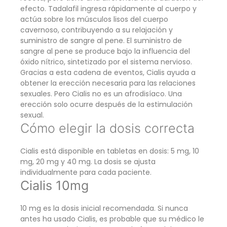
efecto. Tadalafil ingresa rápidamente al cuerpo y
actúa sobre los músculos lisos del cuerpo
cavernoso, contribuyendo a su relajación y
suministro de sangre al pene. El suministro de
sangre al pene se produce bajo la influencia del
óxido nítrico, sintetizado por el sistema nervioso.
Gracias a esta cadena de eventos, Cialis ayuda a
obtener la erección necesaria para las relaciones
sexuales. Pero Cialis no es un afrodisíaco. Una
erección solo ocurre después de la estimulación
sexual.
Cómo elegir la dosis correcta
Cialis está disponible en tabletas en dosis: 5 mg, 10
mg, 20 mg y 40 mg. La dosis se ajusta
individualmente para cada paciente.
Cialis 10mg
10 mg es la dosis inicial recomendada. Si nunca
antes ha usado Cialis, es probable que su médico le