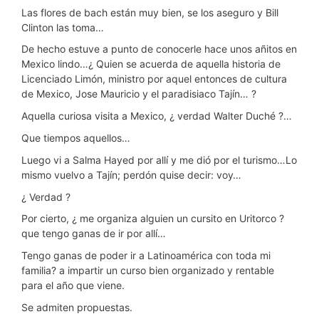
Las flores de bach están muy bien, se los aseguro y Bill
Clinton las toma…
De hecho estuve a punto de conocerle hace unos añitos en
Mexico lindo…¿ Quien se acuerda de aquella historia de
Licenciado Limón, ministro por aquel entonces de cultura
de Mexico, Jose Mauricio y el paradisiaco Tajín… ?
Aquella curiosa visita a Mexico, ¿ verdad Walter Duché ?…
Que tiempos aquellos…
Luego vi a Salma Hayed por allí y me dió por el turismo…Lo
mismo vuelvo a Tajín; perdón quise decir: voy…
¿ Verdad ?
Por cierto, ¿ me organiza alguien un cursito en Uritorco ?
que tengo ganas de ir por allí…
Tengo ganas de poder ir a Latinoamérica con toda mi
familia? a impartir un curso bien organizado y rentable
para el año que viene.
Se admiten propuestas.