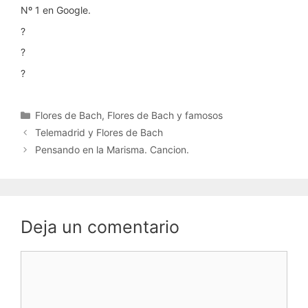
Nº 1 en Google.
?
?
?
Categorías
Flores de Bach
,
Flores de Bach y famosos
Telemadrid y Flores de Bach
Pensando en la Marisma. Cancion.
Deja un comentario
Comentario